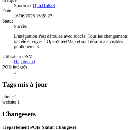
Marque
Sportmax
Q56316823
Date
16/06/2026 16:28:27
Statut
Succès
L'intégration s'est déroulée avec succès. Tous les changements
ont été envoyés à OpenStreetMap et sont désormais visibles
publiquement.
Utilisateur OSM
Hagatopaxi
POIs intégrés
1
Tags mis à jour
phone
1
website
1
Changesets
Département
POIs
Statut
Changeset